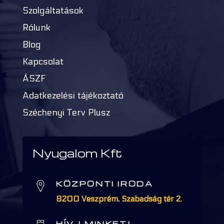
Szolgáltatások
Rólunk
Blog
Kapcsolat
ÁSZF
Adatkezelési tájékoztató
Széchenyi Terv Plusz
Nyugalom Kft
KÖZPONTI IRODA
8200 Veszprém, Szabadság tér 2.
HÍVJ MINKET!