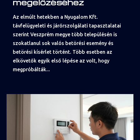
megelőzéséhez
Az elmúlt hetekben a Nyugalom Kft.
távfelügyeleti és járőrszolgálati tapasztalatai
szerint Veszprém megye több településén is
szokatlanul sok valós betörési esemény és
betörési kísérlet történt. Több esetben az
elkövetők egyik első lépése az volt, hogy
megpróbálták...