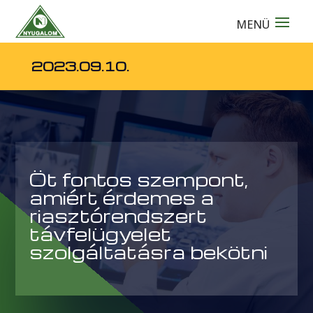
2023.09.10.
Öt fontos szempont,
amiért érdemes a
riasztórendszert
távfelügyelet
szolgáltatásra bekötni