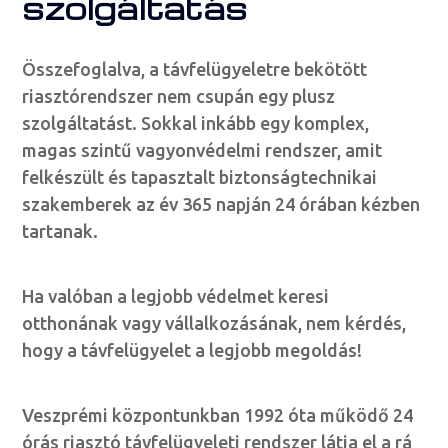
szolgáltatás
Összefoglalva, a távfelügyeletre bekötött
riasztórendszer nem csupán egy plusz
szolgáltatást. Sokkal inkább egy komplex,
magas szintű vagyonvédelmi rendszer, amit
felkészült és tapasztalt biztonságtechnikai
szakemberek az év 365 napján 24 órában kézben
tartanak.
Ha valóban a legjobb védelmet keresi
otthonának vagy vállalkozásának, nem kérdés,
hogy a távfelügyelet a legjobb megoldás!
Veszprémi központunkban 1992 óta működő 24
órás riasztó távfelügyeleti rendszer látja el a rá