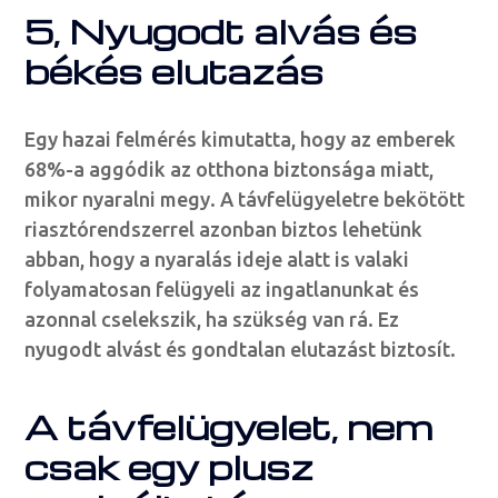
5, Nyugodt alvás és
békés elutazás
Egy hazai felmérés kimutatta, hogy az emberek
68%-a aggódik az otthona biztonsága miatt,
mikor nyaralni megy. A távfelügyeletre bekötött
riasztórendszerrel azonban biztos lehetünk
abban, hogy a nyaralás ideje alatt is valaki
folyamatosan felügyeli az ingatlanunkat és
azonnal cselekszik, ha szükség van rá. Ez
nyugodt alvást és gondtalan elutazást biztosít.
A távfelügyelet, nem
csak egy plusz