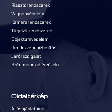
Riasztórendszerek
Vagyonvédelem
Kamerarendszerek
Tűzjelző rendszerek
Objektumvédelem
Rendezvénybiztosítás
Járőrszolgálat
Szén monoxid érzékelő
Oldaltérkép
Állásajánlataink