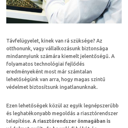
Távfelügyelet, kinek van rá szüksége? Az
otthonunk, vagy vállalkozásunk biztonsága
mindannyiunk számára kiemelt jelentőségű. A
folyamatos technológiai fejlődés
eredményeként most már számtalan
lehetőségünk van arra, hogy magas szintű
védelmet biztosítsunk ingatlanunknak.
Ezen lehetőségek közül az egyik legnépszerűbb
és leghatékonyabb megoldás a riasztórendszer
telepítése.
A riasztórendszer önmagában is