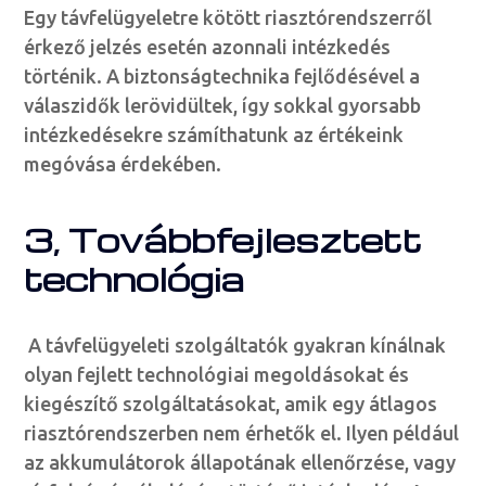
Egy távfelügyeletre kötött riasztórendszerről
érkező jelzés esetén azonnali intézkedés
történik. A biztonságtechnika fejlődésével a
válaszidők lerövidültek, így sokkal gyorsabb
intézkedésekre számíthatunk az értékeink
megóvása érdekében.
3, Továbbfejlesztett
technológia
A távfelügyeleti szolgáltatók gyakran kínálnak
olyan fejlett technológiai megoldásokat és
kiegészítő szolgáltatásokat, amik egy átlagos
riasztórendszerben nem érhetők el. Ilyen például
az akkumulátorok állapotának ellenőrzése, vagy