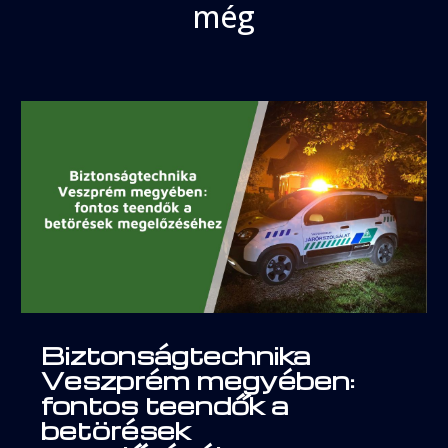
még
Biztonságtechnika
Veszprém megyében:
fontos teendők a
betörések