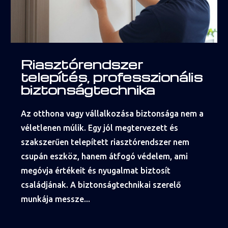
Riasztórendszer
telepítés, professzionális
biztonságtechnika
Az otthona vagy vállalkozása biztonsága nem a
véletlenen múlik. Egy jól megtervezett és
szakszerűen telepített riasztórendszer nem
csupán eszköz, hanem átfogó védelem, ami
megóvja értékeit és nyugalmat biztosít
családjának. A biztonságtechnikai szerelő
munkája messze...