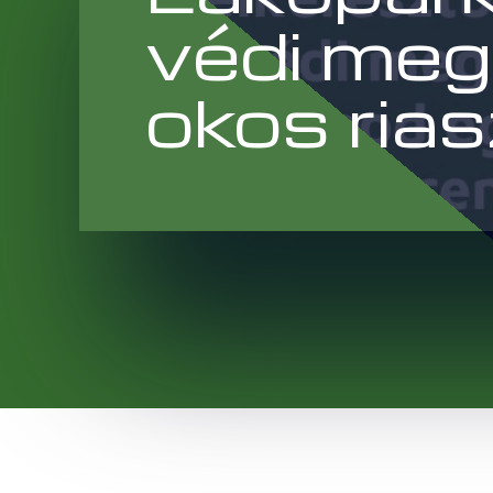
védi meg
okos ria