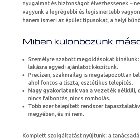
nyugalmat és biztonságot élvezhessenek – nem
vagyunk a legrégebbi és legismertebb vagyon
hanem ismeri az épület típusokat, a helyi bűnö
Miben különbözünk máso
Személyre szabott megoldásokat kínálunk
lakásra egyedi ajánlatot készítünk.
Precízen, szakmailag is megalapozottan te
ahol fontos a tiszta, esztétikus telepítés.
Nagy gyakorlatunk van a vezeték nélküli,
nincs falbontás, nincs rombolás.
Több ezer telepített rendszer tapasztalat
megyében, és mi nem.
Komplett szolgáltatást nyújtunk: a tanácsadá