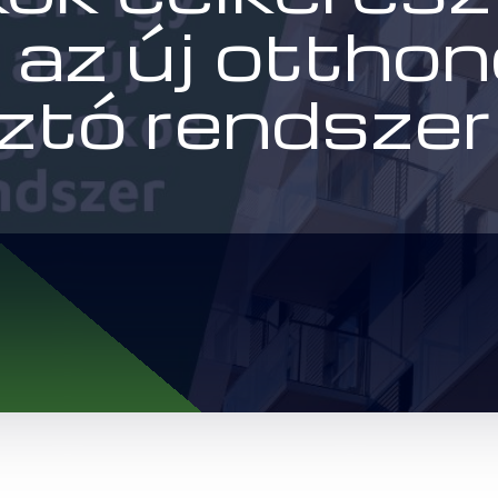
 az új ottho
sztó rendszer